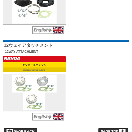
12ウェイアタッチメント
12WAY ATTACHMENT
モンキー系エンジン
MONKEY SERIES ENGINE
PAGE BACK
PAGE TOP