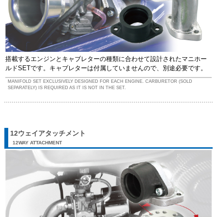
搭載するエンジンとキャブレターの種類に合わせて設計されたマニホー
ルドSETです。キャブレターは付属していませんので、別途必要です。
MANIFOLD SET EXCLUSIVELY DESIGNED FOR EACH ENGINE. CARBURETOR (SOLD
SEPARATELY) IS REQUIRED AS IT IS NOT IN THE SET.
12ウェイアタッチメント
12WAY ATTACHMENT