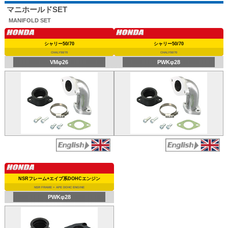
マニホールドSET
MANIFOLD SET
シャリー50/70
シャリー50/70
CHALY50/70
CHALY50/70
VMφ26
PWKφ28
NSRフレーム+エイプ系DOHCエンジン
NSR FRAME + APE DOHC ENGINE
PWKφ28