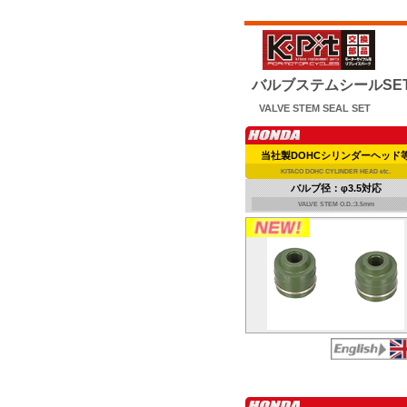
バルブステムシールSE
VALVE STEM SEAL SET
当社製DOHCシリンダーヘッド
KITACO DOHC CYLINDER HEAD etc.
バルブ径：φ3.5対応
VALVE STEM O.D.:3.5mm