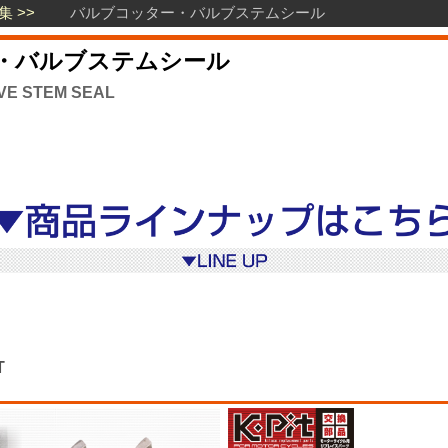
特集
バルブコッター・バルブステムシール
・バルブステムシール
VE STEM SEAL
T