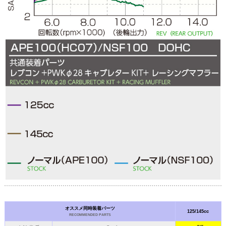
オススメ同時装着パーツ
125/145cc
RECOMMENDED PARTS