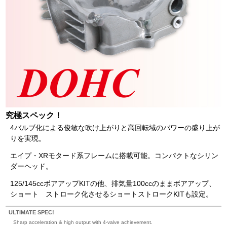
究極スペック！
4バルブ化による俊敏な吹け上がりと高回転域のパワーの盛り上が
りを実現。
エイプ・XRモタード系フレームに搭載可能。コンパクトなシリン
ダーヘッド。
125/145ccボアアップKITの他、排気量100ccのままボアアップ、
ショート ストローク化させるショートストロークKITも設定。
ULTIMATE SPEC!
Sharp acceleration & high output with 4-valve achievement.