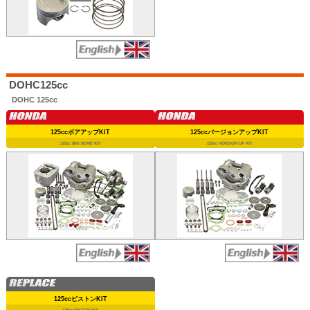
DOHC125cc
DOHC 125cc
125ccボアアップKIT
125ccバージョンアップKIT
125cc BIG BORE KIT
125cc VERSION UP KIT
125ccピストンKIT
125cc PISTON KIT