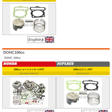
DOHC100cc
DOHC 100cc
100ccショートストロークKIT
100ccピストンKIT
125cc SHORT STROKE KIT
100cc PISTON KIT