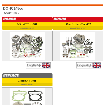
DOHC145cc
DOHC 145cc
145ccボアアップKIT
145ccバージョンアップKIT
145cc BIG BORE KIT
145cc VERSION UP KIT
145ccピストンKIT
145cc PISTON KIT