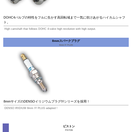
DOHC4バルブの特性をフルに生かす高回転域まで一気に吹けあがるハイカムシャフ
ト。
High camshaft that follows DOHC 4-valve high revolution with high output.
8mmスパークプラグ
8mm IY PLUG
8mmサイズのDENSOイリジウムプラグIYシリーズを採用！
DENSO IRIDIUM 8mm IY PLUG adapted !
ピストン
PISTON