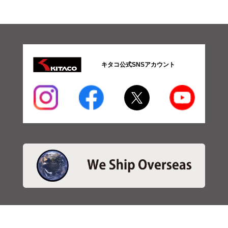
キタコ公式SNSアカウント