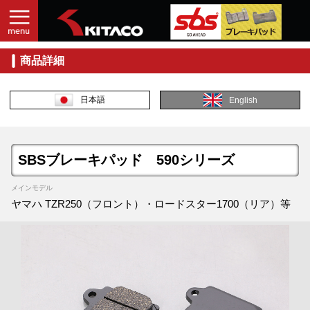
商品詳細
日本語
English
SBSブレーキパッド 590シリーズ
メインモデル
ヤマハ TZR250（フロント）・ロードスター1700（リア）等