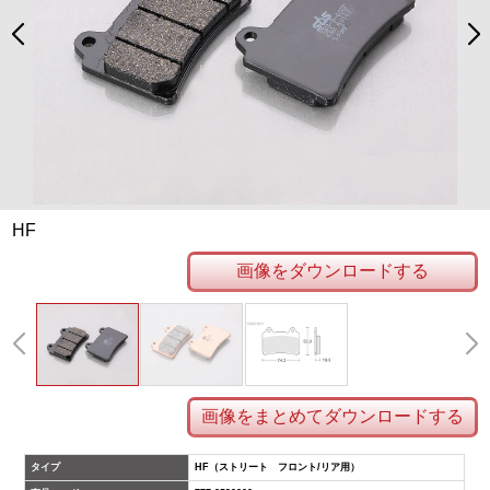
HF
画像をダウンロードする
画像をまとめてダウンロードする
タイプ
HF（ストリート フロント/リア用）