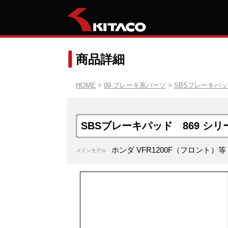
商品詳細
HOME
>
09-ブレーキ系パーツ
>
SBSブレーキパ
SBSブレーキパッド 869 シリ
ホンダ VFR1200F（フロント）等
メインモデル