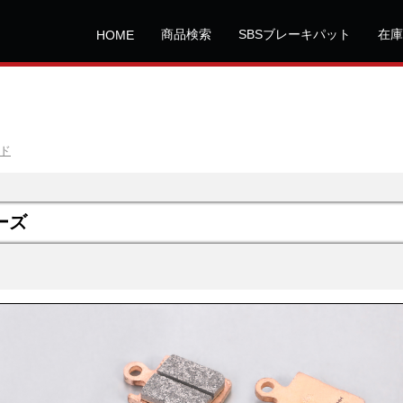
商品検索
SBSブレーキパット
在庫
HOME
ッド
ーズ