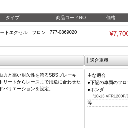
タイプ
商品コードNO
価格
777-0869020
¥7,70
リートエクセル フロン
適合車種
動力と高い耐久性を誇るSBSブレーキ
主な適合
トリートからレースまで用途に合わせた
●下記の車両のフロ
ドバリエーションを設定。
●ホンダ
'10-13 VFR1200F
等