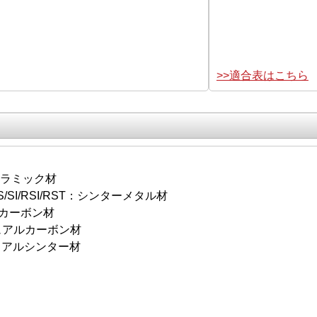
>>適合表はこちら
セラミック材
S/SI/RSI/RST：シンターメタル材
：カーボン材
アルカーボン材
アルシンター材