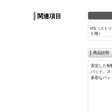
関連項目
HS（スト
ト用）
商品説明
安定した制
パッド。ス
多彩なパッ