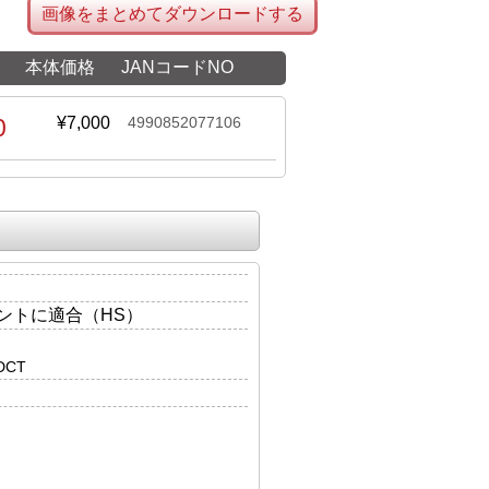
画像をまとめてダウンロードする
本体価格
JANコードNO
0
¥7,000
4990852077106
ントに適合（HS）
/DCT