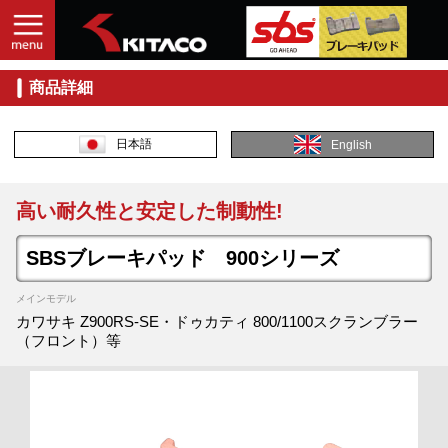
商品詳細
日本語
English
高い耐久性と安定した制動性!
SBSブレーキパッド 900シリーズ
メインモデル
カワサキ Z900RS-SE・ドゥカティ 800/1100スクランブラー
（フロント）等