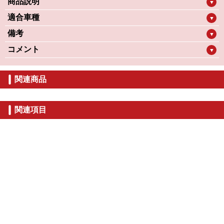
商品説明
▼
適合車種
▼
備考
▼
コメント
▼
関連商品
関連項目