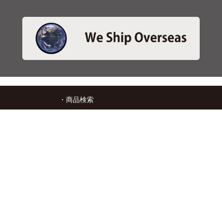
・商品検索
＞商品検索 - 日本語
＞商品検索 - ENGLISH
＞SBSブレーキパット検索
＞在庫照会
・サービス
＞アプリ&マップダウンロード
＞通信販売オーダーフォーム
＞カタログ閲覧