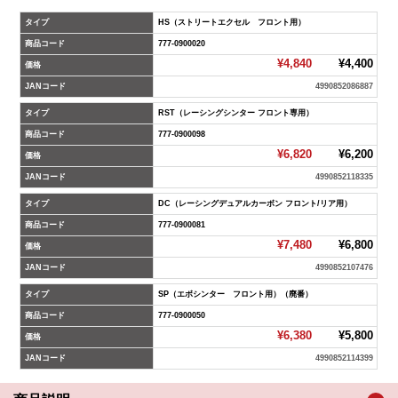
タイプ
HS（ストリートエクセル フロント用）
商品コード
777-0900020
¥4,840
¥4,400
価格
JANコード
4990852086887
タイプ
RST（レーシングシンター フロント専用）
商品コード
777-0900098
¥6,820
¥6,200
価格
JANコード
4990852118335
タイプ
DC（レーシングデュアルカーボン フロント/リア用）
商品コード
777-0900081
¥7,480
¥6,800
価格
JANコード
4990852107476
タイプ
SP（エボシンター フロント用）（廃番）
商品コード
777-0900050
¥6,380
¥5,800
価格
JANコード
4990852114399