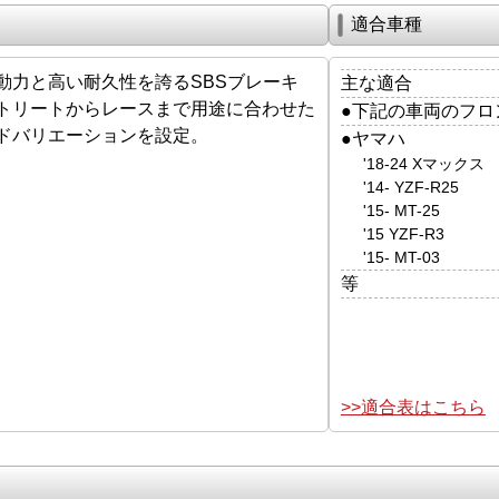
適合車種
動力と高い耐久性を誇るSBSブレーキ
主な適合
トリートからレースまで用途に合わせた
●下記の車両のフロ
ドバリエーションを設定。
●ヤマハ
'18-24 Xマックス
'14- YZF-R25
'15- MT-25
'15 YZF-R3
'15- MT-03
等
>>適合表はこちら