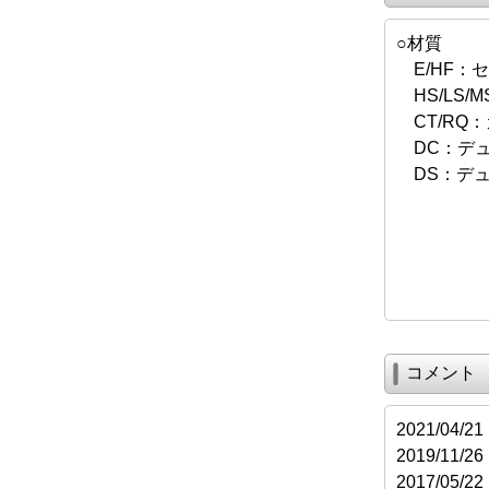
○材質
E/HF：
HS/LS/M
CT/RQ
DC：デュ
DS：デュ
コメント
2021/04
2019/1
2017/0