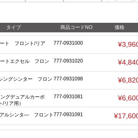
タイプ
商品コードNO
価格
777-0931000
¥3,96
リート フロント/リア
777-0931020
¥4,84
リートエクセル フロン
777-0931098
¥6,82
ーシングシンター フロン
777-0931081
¥6,60
シングデュアルカーボ
ト/リア用）
777-0931091
¥17,60
デュアルシンタ― フロント