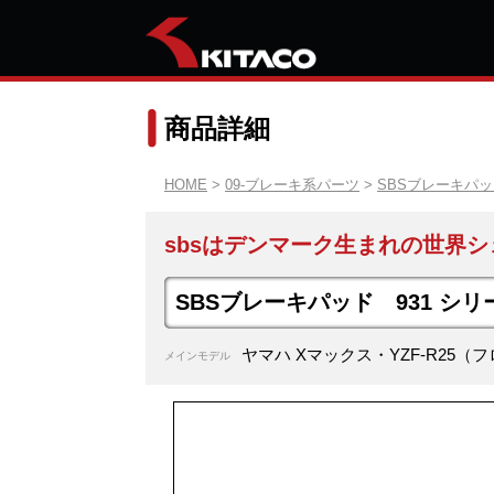
商品詳細
HOME
>
09-ブレーキ系パーツ
>
SBSブレーキパ
sbsはデンマーク生まれの世界シ
SBSブレーキパッド 931 シリ
ヤマハ Xマックス・YZF-R25（
メインモデル