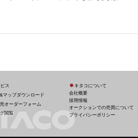
ービス
キタコについて
会社概要
&マップダウンロード
採用情報
売オーダーフォーム
オークションでの売買について
グ閲覧
プライバシーポリシー