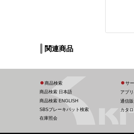
関連商品
商品検索
サ
商品検索 日本語
アプリ
商品検索 ENGLISH
通信販
SBSブレーキパット検索
カタロ
在庫照会