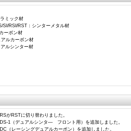
セラミック材
S/SI/RSI/RST：シンターメタル材
：カーボン材
アルカーボン材
アルシンター材
/21 RSがRSTに切り替わりました。
1/26 DS-1（デュアルシンタ― フロント用）を追加しました。
5/22 DC（レーシングデュアルカーボン）を追加しました。