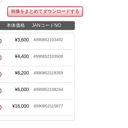
画像をまとめてダウンロードする
本体価格
JANコードNO
0
¥3,600
4990852103492
0
¥4,400
4990852103508
0
¥6,200
4990852118359
0
¥6,000
4990852108244
0
¥16,000
4990852115877