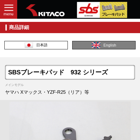
商品詳細
日本語
English
SBSブレーキパッド 932 シリーズ
メインモデル
ヤマハ Xマックス・YZF-R25（リア）等