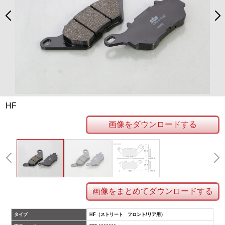
HF
画像をダウンロードする
画像をまとめてダウンロードする
タイプ
HF（ストリート フロント/リア用）