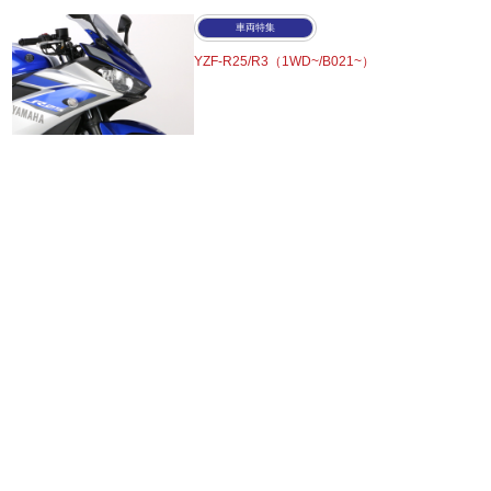
車両特集
YZF-R25/R3（1WD~/B021~）