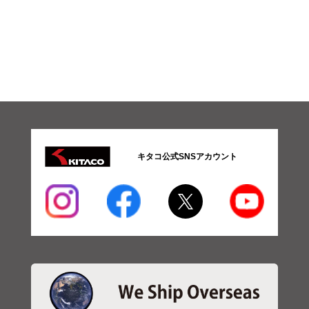
キタコ公式SNSアカウント