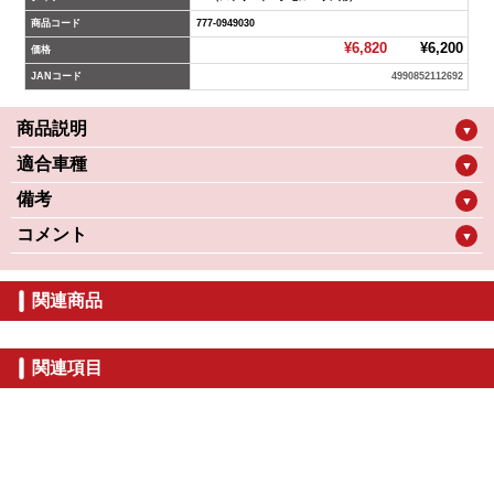
商品コード
777-0949030
¥6,820
¥6,200
価格
JANコード
4990852112692
商品説明
▼
適合車種
▼
備考
▼
コメント
▼
関連商品
関連項目