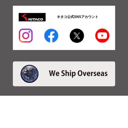
キタコ公式SNSアカウント
・商品検索
＞商品検索 - 日本語
＞商品検索 - ENGLISH