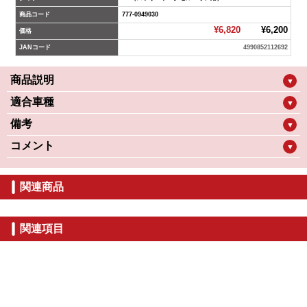
商品コード
777-0949030
¥6,820
¥6,200
価格
JANコード
4990852112692
商品説明
▼
適合車種
▼
備考
▼
コメント
▼
関連商品
関連項目