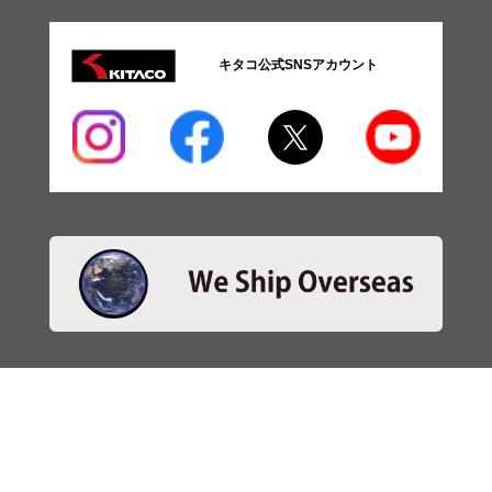
キタコ公式SNSアカウント
・商品検索
＞商品検索 - 日本語
＞商品検索 - ENGLISH